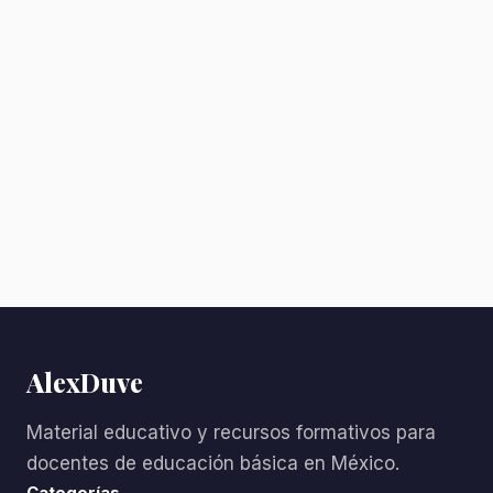
AlexDuve
Material educativo y recursos formativos para
docentes de educación básica en México.
Categorías