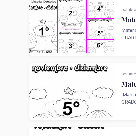
octubre
Mate
Materi
CUART
octubre
Mate
Materi
GRADO