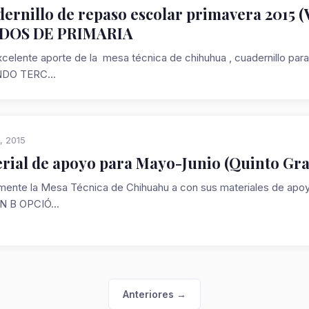
ernillo de repaso escolar primavera 2015 
DOS DE PRIMARIA
xcelente aporte de la mesa técnica de chihuhua , cuadernillo p
DO TERC...
, 2015
rial de apoyo para Mayo-Junio (Quinto Gra
ente la Mesa Técnica de Chihuahu a con sus materiales de ap
 B OPCIÓ...
Anteriores →