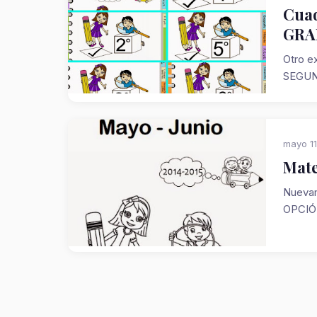
Cuad
GRA
Otro e
SEGUN
mayo 11
Mate
Nuevam
OPCIÓN