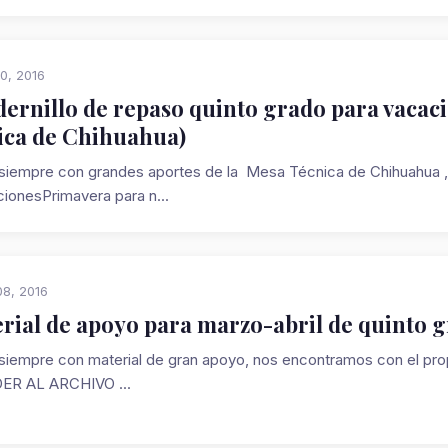
0, 2016
ernillo de repaso quinto grado para vacac
ica de Chihuahua)
iempre con grandes aportes de la Mesa Técnica de Chihuahua , ah
ionesPrimavera para n...
8, 2016
rial de apoyo para marzo-abril de quinto 
iempre con material de gran apoyo, nos encontramos con el pr
ER AL ARCHIVO ...