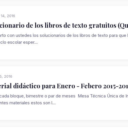
 14, 2016
cionario de los libros de texto gratuitos (Q
to con ustedes los solucionarios de los libros de texto para qu
iclo escolar esper...
5, 2016
rial didáctico para Enero - Febero 2015-20
ada bloque, bimestre o par de meses Mesa Técnica Única de In
tes materiales estos son l...