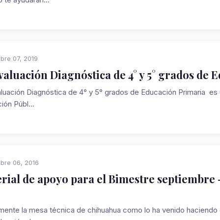
bre 07, 2019
valuación Diagnóstica de 4° y 5° grados de
luación Diagnóstica de 4° y 5° grados de Educación Primaria es u
ión Públ...
bre 06, 2016
rial de apoyo para el Bimestre septiembre 
ente la mesa técnica de chihuahua como lo ha venido haciendo d