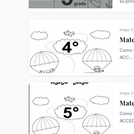
su pro
mayo 0
Mate
Como s
ACC...
mayo 0
Mate
Como s
ACCED.