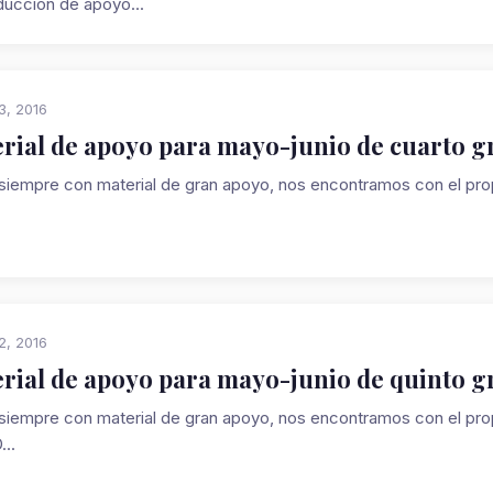
ducción de apoyo...
3, 2016
rial de apoyo para mayo-junio de cuarto g
iempre con material de gran apoyo, nos encontramos con el pr
2, 2016
rial de apoyo para mayo-junio de quinto g
iempre con material de gran apoyo, nos encontramos con el pr
..