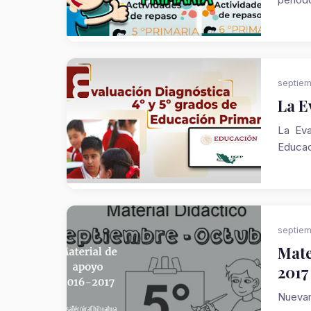
septiem
La E
La Eva
Educac
septiem
Mate
2017
Nuevam