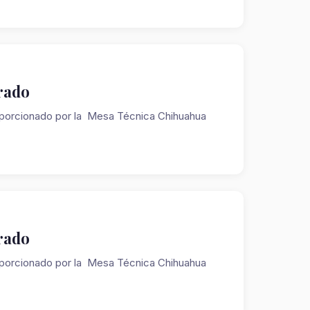
rado
oporcionado por la Mesa Técnica Chihuahua
rado
oporcionado por la Mesa Técnica Chihuahua