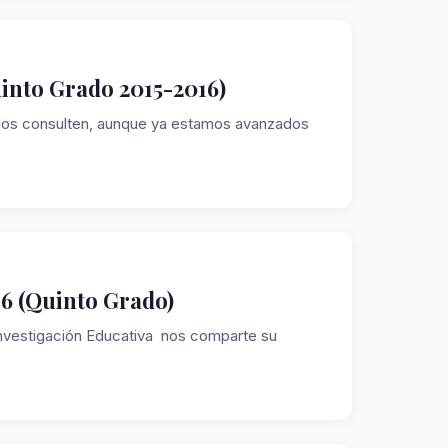
uinto Grado 2015-2016)
e los consulten, aunque ya estamos avanzados
16 (Quinto Grado)
vestigación Educativa nos comparte su