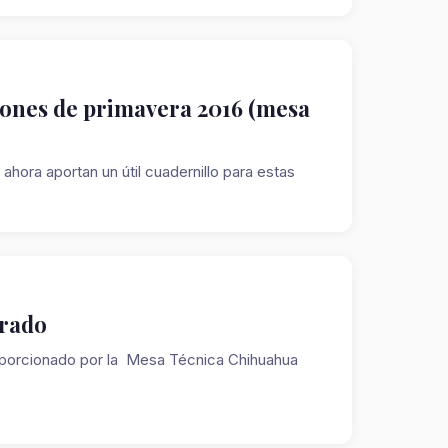
iones de primavera 2016 (mesa
ora aportan un útil cuadernillo para estas
grado
oporcionado por la Mesa Técnica Chihuahua