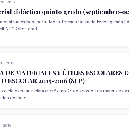
26, 2015
rial didáctico quinto grado (septiembre-oct
aterial fue elabora por la Mesa Técnica Única de Investigación
ENTO Otros grad...
18, 2015
TA DE MATERIALES Y ÚTILES ESCOLARES 
O ESCOLAR 2015-2016 (SEP)
o ciclo escolar iniciará el próximo 24 de agosto Los materiales y 
dades desde e...
9, 2015