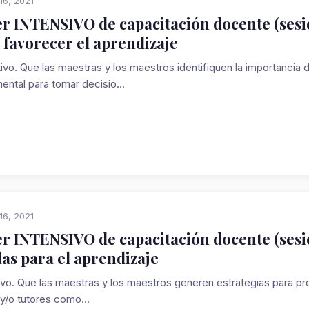
16, 2021
er INTENSIVO de capacitación docente (sesi
 favorecer el aprendizaje
vo. Que las maestras y los maestros identifiquen la importancia 
ental para tomar decisio...
16, 2021
er INTENSIVO de capacitación docente (sesió
das para el aprendizaje
vo. Que las maestras y los maestros generen estrategias para pr
 y/o tutores como...