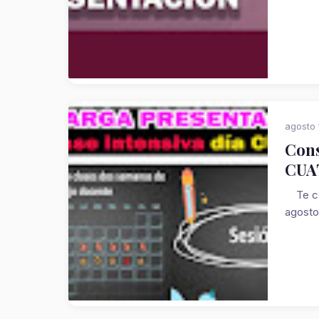
agosto 
Cons
CUA
Te com
agosto 