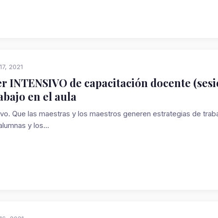
17, 2021
er INTENSIVO de capacitación docente (sesi
rabajo en el aula
vo. Que las maestras y los maestros generen estrategias de trabaj
alumnas y los...