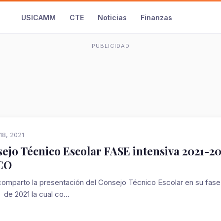
USICAMM
CTE
Noticias
Finanzas
PUBLICIDAD
18, 2021
ejo Técnico Escolar FASE intensiva 2021-20
CO
parto la presentación del Consejo Técnico Escolar en su fase i
de 2021 la cual co...