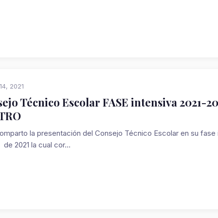
14, 2021
ejo Técnico Escolar FASE intensiva 2021-20
TRO
parto la presentación del Consejo Técnico Escolar en su fase in
de 2021 la cual cor...