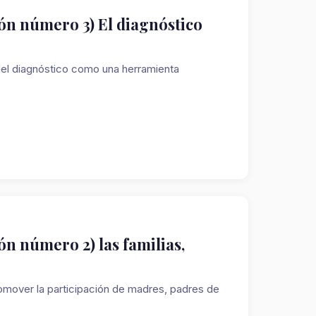
ón número 3) El diagnóstico
del diagnóstico como una herramienta
n número 2) las familias,
omover la participación de madres, padres de