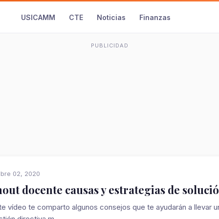
USICAMM
CTE
Noticias
Finanzas
PUBLICIDAD
bre 02, 2020
out docente causas y estrategias de soluci
e vídeo te comparto algunos consejos que te ayudarán a llevar u
tión directiva m...