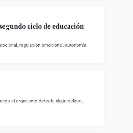
 segundo ciclo de educación
 emocional, regulación emocional, autonomía
r
ndo el organismo detecta algún peligro,