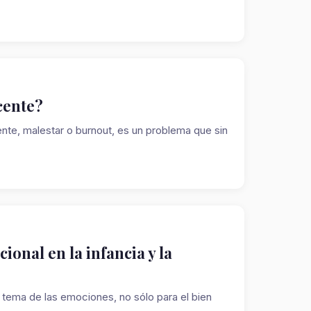
cente?
te, malestar o burnout, es un problema que sin
onal en la infancia y la
 tema de las emociones, no sólo para el bien