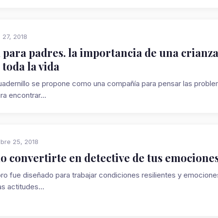
 27, 2018
 para padres. la importancia de una crianz
 toda la vida
uadernillo se propone como una compañía para pensar las proble
ura encontrar...
bre 25, 2018
 convertirte en detective de tus emocione
ibro fue diseñado para trabajar condiciones resilientes y emocion
s actitudes...