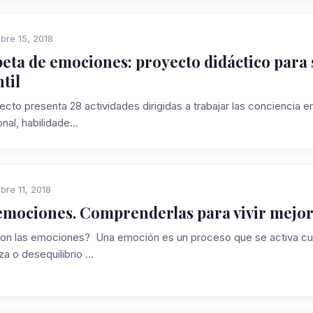
bre 15, 2018
eta de emociones: proyecto didáctico para
ntil
yecto presenta 28 actividades dirigidas a trabajar las conciencia
al, habilidade...
bre 11, 2018
emociones. Comprenderlas para vivir mejo
on las emociones? Una emoción es un proceso que se activa cua
 o desequilibrio ...