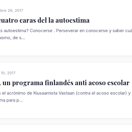
bre 26, 2017
cuatro caras del la autoestima
s autoestima? Conocerse . Perseverar en conocerse y saber cuál
ismo, de s...
 10, 2017
 un programa finlandés anti acoso escolar
 el acrónimo de Kiusaamista Vastaan (contra el acoso escolar) y e
ma para p...