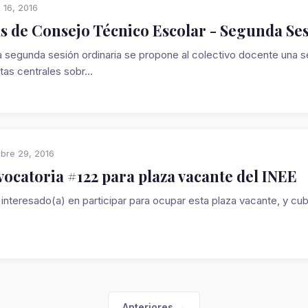
 16, 2016
s de Consejo Técnico Escolar - Segunda Se
a segunda sesión ordinaria se propone al colectivo docente una s
as centrales sobr...
bre 29, 2016
ocatoria #122 para plaza vacante del INEE
 interesado(a) en participar para ocupar esta plaza vacante, y cubr
Anteriores →