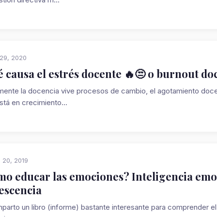
 29, 2020
 causa el estrés docente 🔥😒 o burnout do
mente la docencia vive procesos de cambio, el agotamiento docen
stá en crecimiento...
 20, 2019
o educar las emociones? Inteligencia emoci
escencia
parto un libro (informe) bastante interesante para comprender el