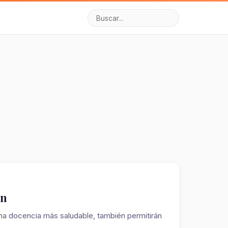
ón
na docencia más saludable, también permitirán