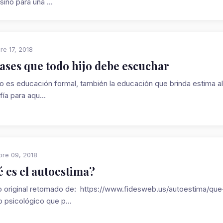
sino para una ...
re 17, 2018
rases que todo hijo debe escuchar
o es educación formal, también la educación que brinda estima al 
fía para aqu...
re 09, 2018
 es el autoestima?
lo original retomado de: https://www.fidesweb.us/autoestima/que
 psicológico que p...