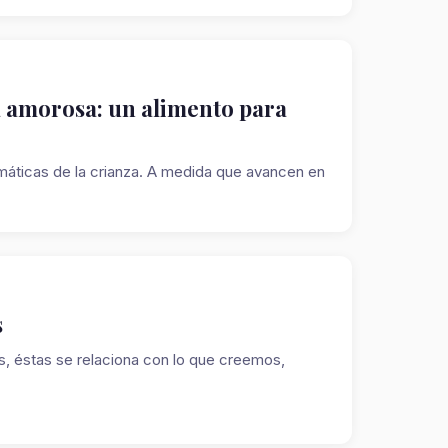
a amorosa: un alimento para
máticas de la crianza. A medida que avancen en
s
es, éstas se relaciona con lo que creemos,