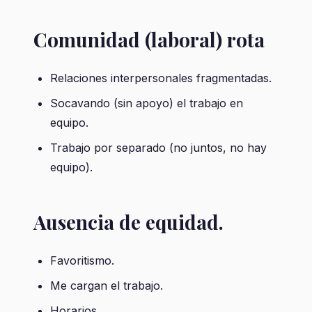
Comunidad (laboral) rota
Relaciones interpersonales fragmentadas.
Socavando (sin apoyo) el trabajo en
equipo.
Trabajo por separado (no juntos, no hay
equipo).
Ausencia de equidad.
Favoritismo.
Me cargan el trabajo.
Horarios.