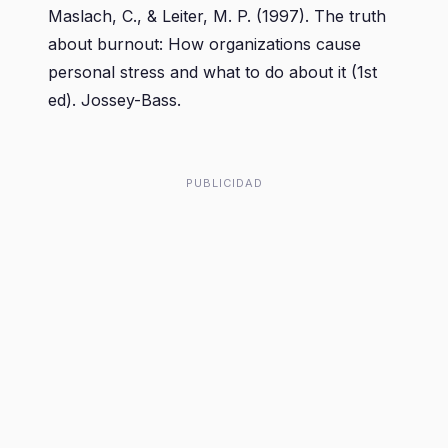
Maslach, C., & Leiter, M. P. (1997). The truth
about burnout: How organizations cause
personal stress and what to do about it (1st
ed). Jossey-Bass.
PUBLICIDAD