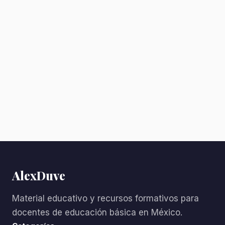
AlexDuve
Material educativo y recursos formativos para
docentes de educación básica en México.