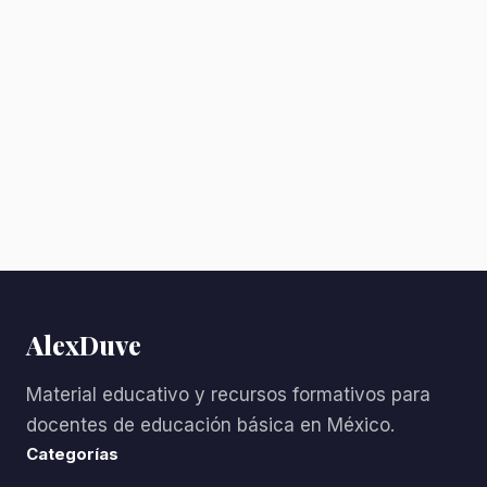
AlexDuve
Material educativo y recursos formativos para
docentes de educación básica en México.
Categorías