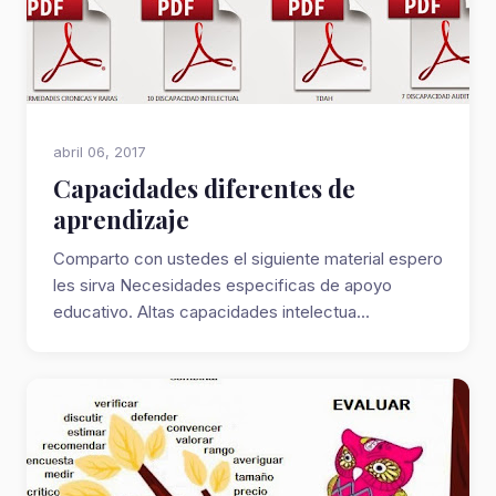
abril 06, 2017
Capacidades diferentes de
aprendizaje
Comparto con ustedes el siguiente material espero
les sirva Necesidades especificas de apoyo
educativo. Altas capacidades intelectua...