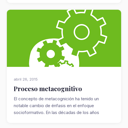
abril 26, 2015
Proceso metacognitivo
El concepto de metacognición ha tenido un
notable cambio de énfasis en el enfoque
socioformativo. En las décadas de los años
setenta y oc...