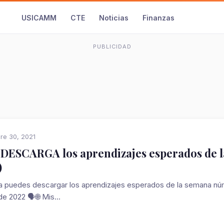
USICAMM
CTE
Noticias
Finanzas
PUBLICIDAD
re 30, 2021
 DESCARGA los aprendizajes esperados de la
)
des descargar los aprendizajes esperados de la semana núme
e 2022 🗣️🌐 Mis...