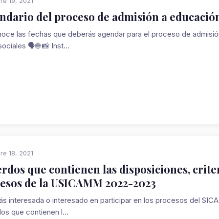
re 19, 2021
ndario del proceso de admisión a educació
oce las fechas que deberás agendar para el proceso de admisió
ociales 🗣️🌐 📸 Inst...
re 18, 2021
rdos que contienen las disposiciones, crite
esos de la USICAMM 2022-2023
ás interesada o interesado en participar en los procesos del SIC
os que contienen l...