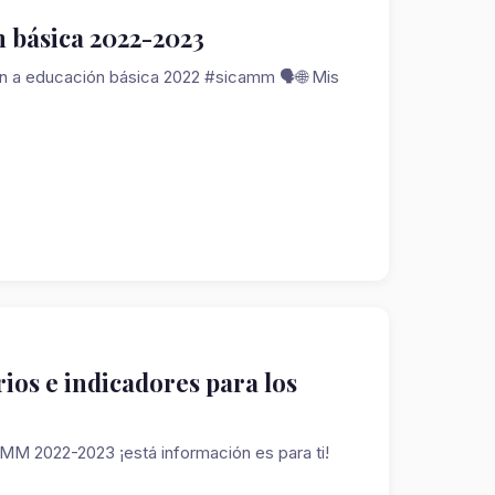
n básica 2022-2023
n a educación básica 2022 #sicamm 🗣️🌐 Mis
rios e indicadores para los
AMM 2022-2023 ¡está información es para ti!