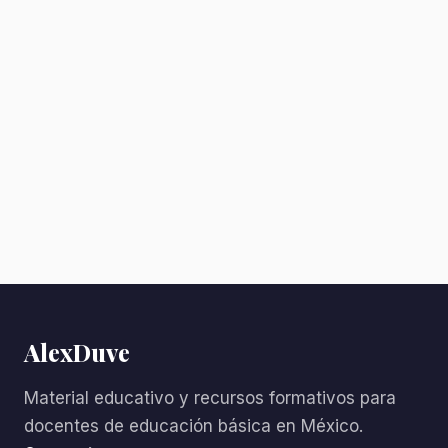
AlexDuve
Material educativo y recursos formativos para
docentes de educación básica en México.