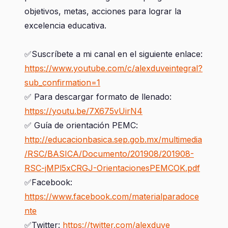
objetivos, metas, acciones para lograr la
excelencia educativa.
✅Suscríbete a mi canal en el siguiente enlace:
https://www.youtube.com/c/alexduveintegral?
sub_confirmation=1
✅ Para descargar formato de llenado:
https://youtu.be/7X675vUirN4
✅ Guía de orientación PEMC:
http://educacionbasica.sep.gob.mx/multimedia
/RSC/BASICA/Documento/201908/201908-
RSC-jMPl5xCRGJ-OrientacionesPEMCOK.pdf
✅Facebook:
https://www.facebook.com/materialparadoce
nte
✅Twitter:
https://twitter.com/alexduve