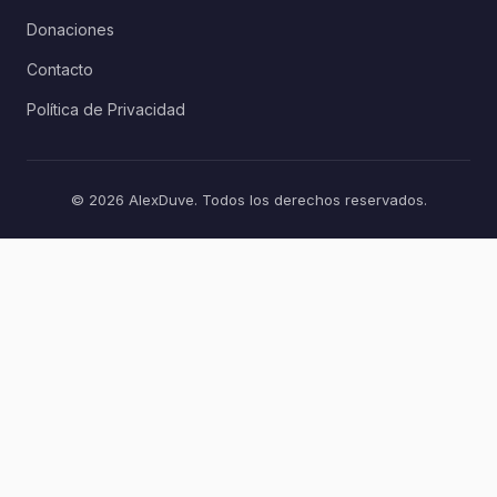
Donaciones
Contacto
Política de Privacidad
© 2026 AlexDuve. Todos los derechos reservados.