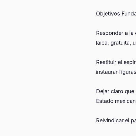
Objetivos Fund
Responder a la 
laica, gratuita,
Restituir el esp
instaurar figu
Dejar claro que
Estado mexican
Reivindicar el 