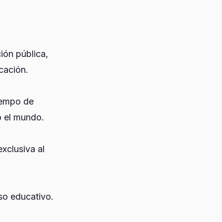
ión pública,
ucación.
tiempo de
o el mundo.
xclusiva al
eso educativo.