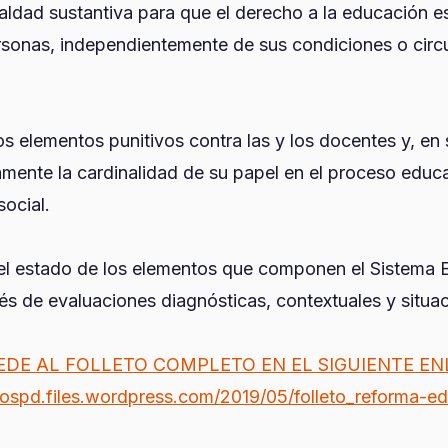
aldad sustantiva para que el derecho a la educación es
rsonas, independientemente de sus condiciones o circ
os elementos punitivos contra las y los docentes y, en 
mente la cardinalidad de su papel en el proceso educa
social.
el estado de los elementos que componen el Sistema 
vés de evaluaciones diagnósticas, contextuales y situac
EDE AL FOLLETO COMPLETO EN EL SIGUIENTE EN
liospd.files.wordpress.com/2019/05/folleto_reforma-e