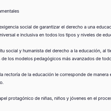
amentales
exigencia social de garantizar el derecho a una educac
 universal e inclusiva en todos los tipos y niveles de ed
íritu social y humanista del derecho a la educación, al 
ras de los modelos pedagógicos más avanzados de tod
 la rectoría de la educación le corresponde de manera e
o.
papel protagónico de niñas, niños y jóvenes en el proc