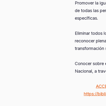
Promover la igu
de todas las pe
específicas.
Eliminar todos l
reconocer plena
transformación 
Conocer sobre 
Nacional, a tra
ACC
https://bib