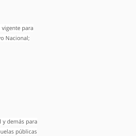
 vigente para
vo Nacional;
l y demás para
cuelas públicas