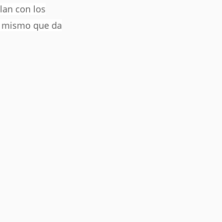
lan con los
P, mismo que da