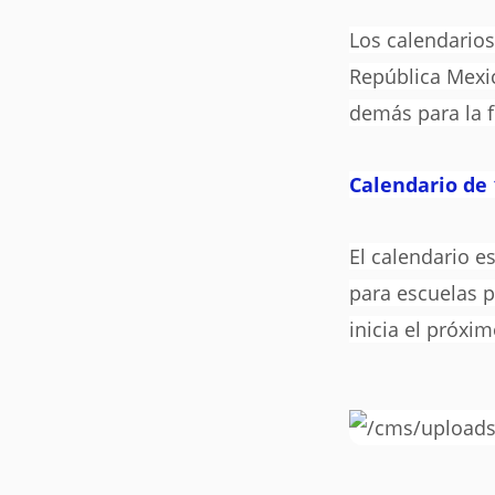
Los calendarios
República Mexic
demás para la 
Calendario de 
El calendario e
para escuelas p
inicia el próxi