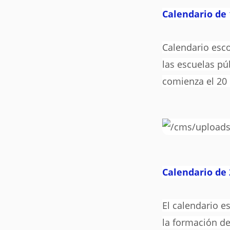
Calendario de 
Calendario esco
las escuelas pú
comienza el 20 
Calendario de 
El calendario e
la formación de