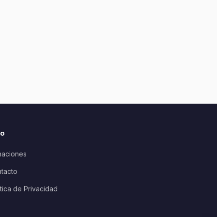
io
aciones
tacto
ítica de Privacidad