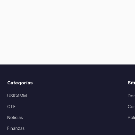
Categorías
Sit
USICAMM
Don
CTE
Con
Noticias
Pol
Finanzas