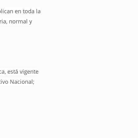
lican en toda la
ria, normal y
a, está vigente
tivo Nacional;