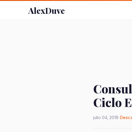
AlexDuve
Consult
Ciclo E
julio 04, 2018
Desca