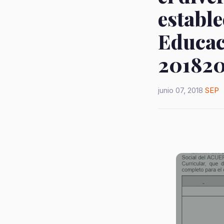
estable
Educaci
201820
junio 07, 2018
SEP