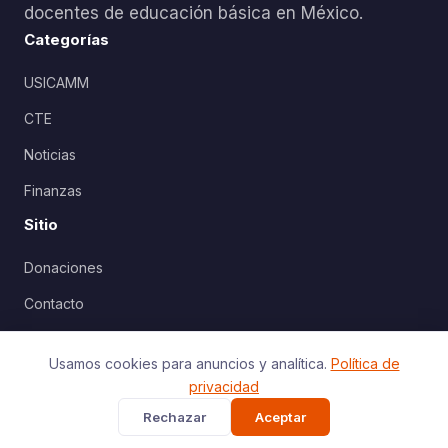
docentes de educación básica en México.
Categorías
USICAMM
CTE
Noticias
Finanzas
Sitio
Donaciones
Contacto
Política de Privacidad
Usamos cookies para anuncios y analítica.
Política de
privacidad
Rechazar
Aceptar
© 2026 AlexDuve. Todos los derechos reservados.