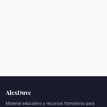
AlexDuve
Material educativo y recursos formativos para