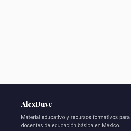
AlexDuve
Material educativo y recursos formativos para
docentes de educación básica en México.