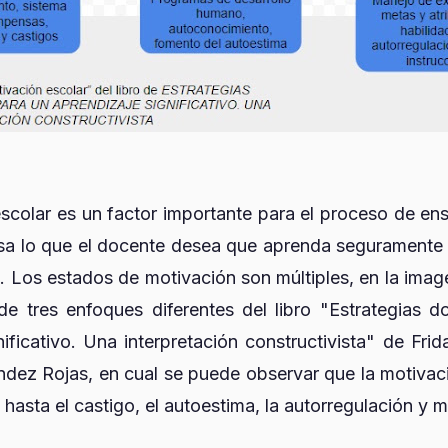
scolar es un factor importante para el proceso de e
esa lo que el docente desea que aprenda seguramente 
. Los estados de motivación son múltiples, en la imag
e tres enfoques diferentes del libro "Estrategias 
nificativo. Una interpretación constructivista" de Frid
ez Rojas, en cual se puede observar que la motivac
hasta el castigo, el autoestima, la autorregulación y m