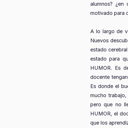
alumnos? ¿en q
motivado para d
A lo largo de v
Nuevos descubr
estado cerebral
estado para qu
HUMOR. Es deci
docente tengan 
Es donde el bu
mucho trabajo, 
pero que no ll
HUMOR, el doce
que los aprendi