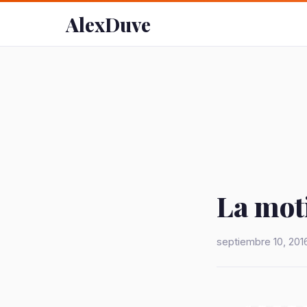
AlexDuve
La mot
septiembre 10, 201