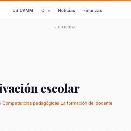
USICAMM
CTE
Noticias
Finanzas
PUBLICIDAD
ivación escolar
6
Competencias pedagógicas
La formación del docente