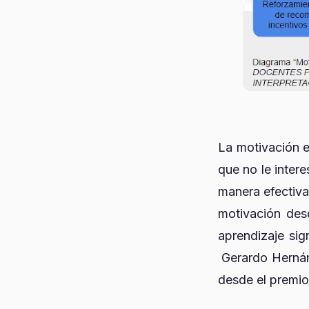
La motivación e
que no le inter
manera efectiva
motivación desd
aprendizaje sig
Gerardo Hernánd
desde el premio 