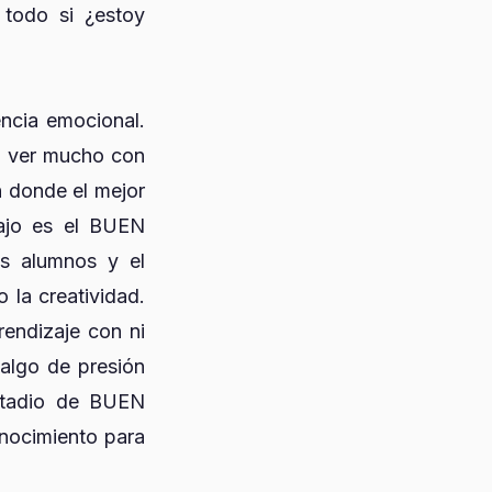
 todo si ¿estoy
encia emocional.
e ver mucho con
n donde el mejor
bajo es el BUEN
os alumnos y el
 la creatividad.
endizaje con ni
 algo de presión
estadio de BUEN
nocimiento para