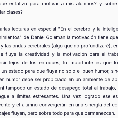
ué enfatizo para motivar a mis alumnos? y sobre
ar clases?
arias lecturas en especial "En el cerebro y la intelig
imientos" de Daniel Goleman la motivación tiene qu
 y las ondas cerebrales (algo que no profundizaré), e
e fluya la creatividad y la motivación para el tra
r lejos de los enfoques, lo importante es que l
un estado para que fluya no solo el buen humor, sino
en humor debe ser propiciado en un ambiente de apr
ni tampoco un estado de desapego total al trabajo,
egue a límites estresantes. Una vez logrado ese 
nte y el alumno convergerán en una sinergia del co
zajes fluyan, pero sobre todo para que permanezcan.