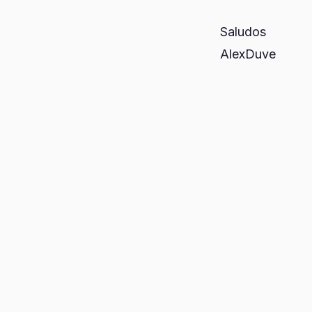
Saludos
AlexDuve