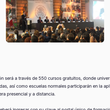
ón será a través de 550 cursos gratuitos, donde unive
das, así como escuelas normales participarán en la apl
a presencial y a distancia.
berá ingresar con su clave al portal único de formaci