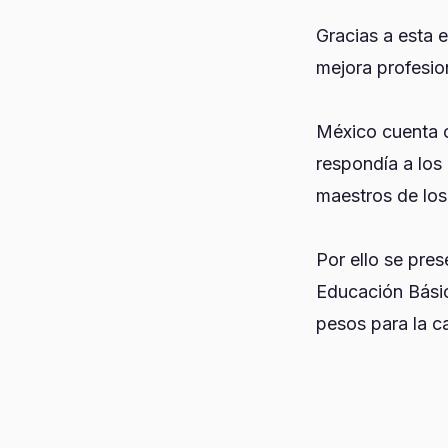
Gracias a esta 
mejora profesio
México cuenta c
respondía a los
maestros de los
Por ello se pre
Educación Básic
pesos para la c