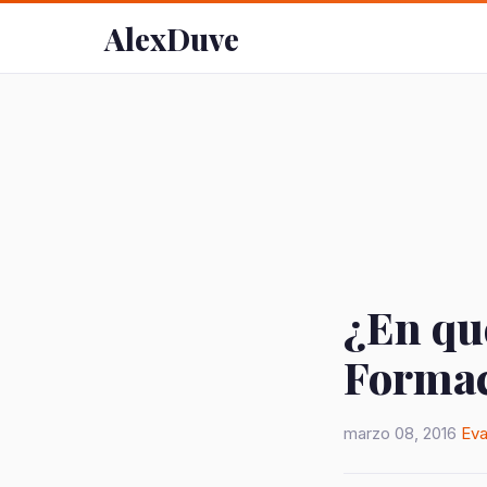
AlexDuve
¿En qué
Formac
marzo 08, 2016
Eva