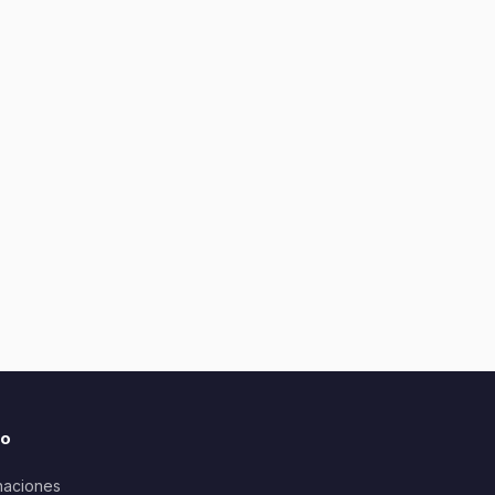
io
aciones