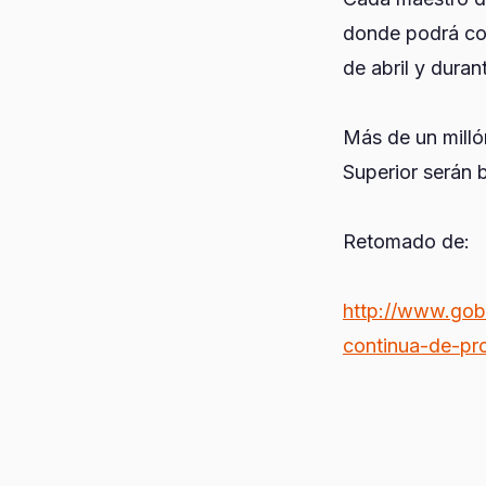
donde podrá con
de abril y duran
Más de un mill
Superior serán 
Retomado de:
http://www.gob.
continua-de-pr