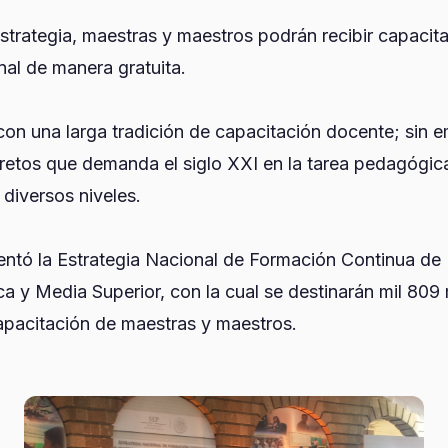
estrategia, maestras y maestros podrán recibir capacit
nal de manera gratuita.
on una larga tradición de capacitación docente; sin 
 retos que demanda el siglo XXI en la tarea pedagógic
 diversos niveles.
sentó la Estrategia Nacional de Formación Continua de
a y Media Superior, con la cual se destinarán mil 809 
apacitación de maestras y maestros.