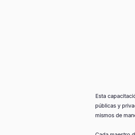
Esta capacitaci
públicas y priva
mismos de maner
Cada maestro de