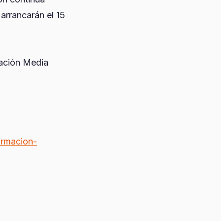
arrancarán el 15
cación Media
ormacion-