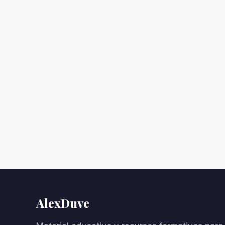
AlexDuve