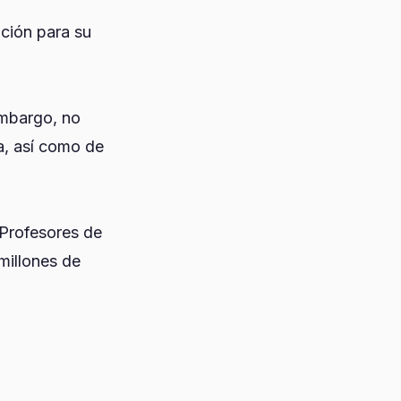
ación para su
embargo, no
a, así como de
 Profesores de
millones de