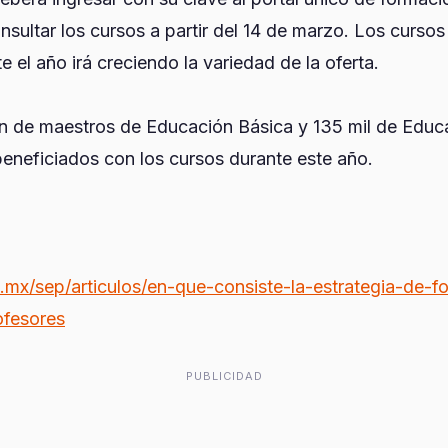
sultar los cursos a partir del 14 de marzo. Los cursos 
te el año irá creciendo la variedad de la oferta.
ón de maestros de Educación Básica y 135 mil de Edu
beneficiados con los cursos durante este año.
mx/sep/articulos/en-que-consiste-la-estrategia-de-f
ofesores
PUBLICIDAD