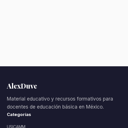
AlexDuve
Material educativo y recursos formativos para
docentes de educación básica en México.
Categorías
USICAMM