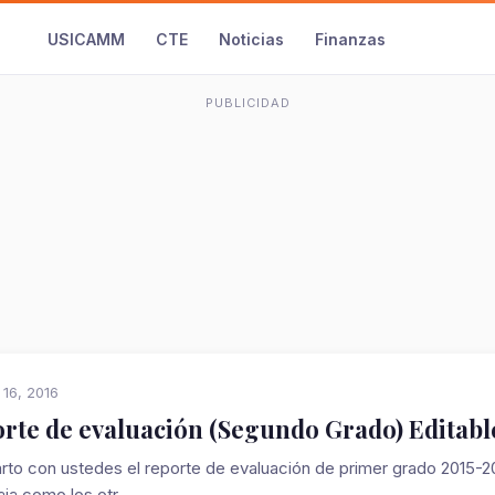
USICAMM
CTE
Noticias
Finanzas
PUBLICIDAD
 16, 2016
rte de evaluación (Segundo Grado) Editable
to con ustedes el reporte de evaluación de primer grado 2015-20
aja como los otr...