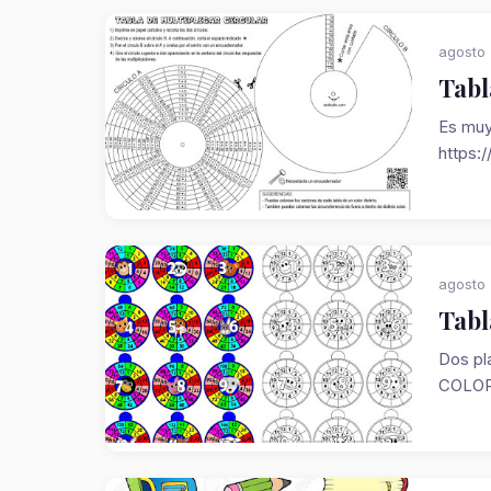
agosto 
Tabl
Es muy
https:/
agosto 
Tabl
Dos pla
COLOR