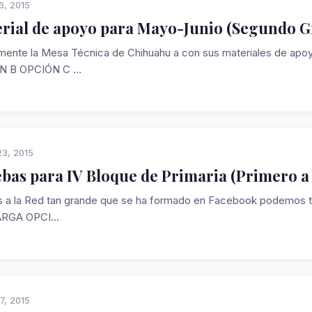
6, 2015
rial de apoyo para Mayo-Junio (Segundo G
ente la Mesa Técnica de Chihuahu a con sus materiales de ap
 B OPCIÓN C ...
3, 2015
bas para IV Bloque de Primaria (Primero a 
s a la Red tan grande que se ha formado en Facebook podemos ten
RGA OPCI...
7, 2015