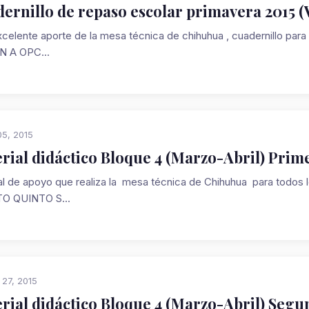
ernillo de repaso escolar primavera 2015 
xcelente aporte de la mesa técnica de chihuhua , cuadernillo p
 A OPC...
5, 2015
rial didáctico Bloque 4 (Marzo-Abril) Prim
al de apoyo que realiza la mesa técnica de Chihuhua para t
O QUINTO S...
 27, 2015
rial didáctico Bloque 4 (Marzo-Abril) Seg