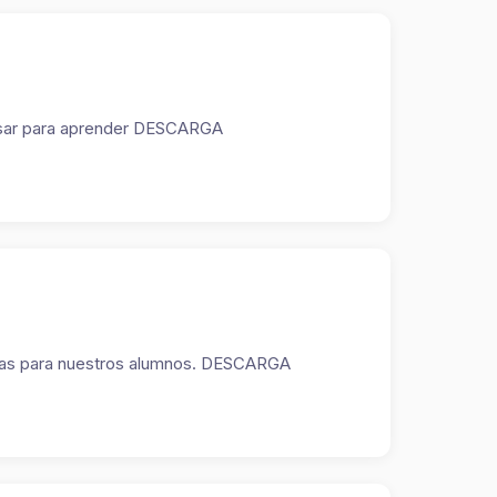
y usar para aprender DESCARGA
mativas para nuestros alumnos. DESCARGA