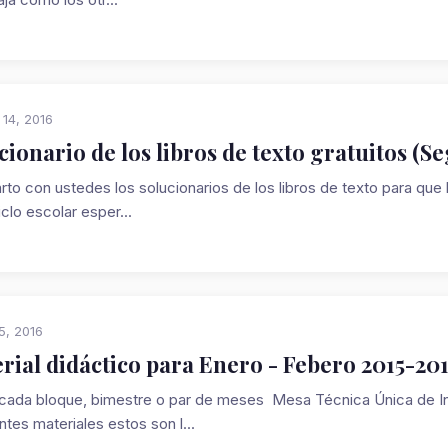
 14, 2016
cionario de los libros de texto gratuitos (
to con ustedes los solucionarios de los libros de texto para qu
iclo escolar esper...
5, 2016
rial didáctico para Enero - Febero 2015-20
ada bloque, bimestre o par de meses Mesa Técnica Única de In
tes materiales estos son l...