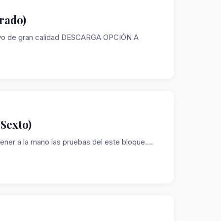
rado)
oyo de gran calidad DESCARGA OPCIÓN A
Sexto)
er a la mano las pruebas del este bloque....