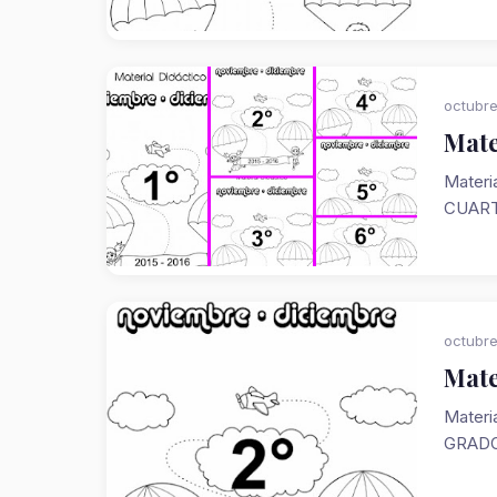
octubre
Mate
Materi
CUART
octubre
Mate
Materi
GRADO