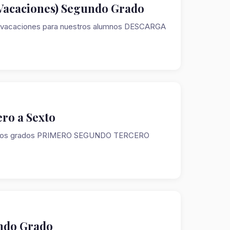
(Vacaciones) Segundo Grado
ara vacaciones para nuestros alumnos DESCARGA
ero a Sexto
odos los grados PRIMERO SEGUNDO TERCERO
undo Grado