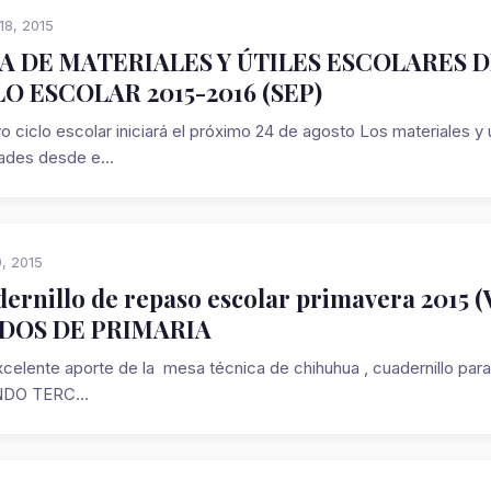
18, 2015
TA DE MATERIALES Y ÚTILES ESCOLARES 
O ESCOLAR 2015-2016 (SEP)
o ciclo escolar iniciará el próximo 24 de agosto Los materiales y 
dades desde e...
9, 2015
ernillo de repaso escolar primavera 2015 
DOS DE PRIMARIA
xcelente aporte de la mesa técnica de chihuhua , cuadernillo p
DO TERC...