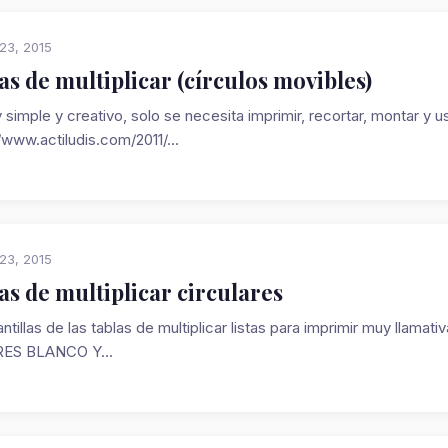
23, 2015
as de multiplicar (círculos movibles)
 simple y creativo, solo se necesita imprimir, recortar, montar 
/www.actiludis.com/2011/...
23, 2015
as de multiplicar circulares
ntillas de las tablas de multiplicar listas para imprimir muy lla
ES BLANCO Y...