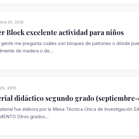
bre 01, 2015
er Block excelente actividad para niños
gente me pregunta cuáles son bloques de patrones o dónde pue
lmente de madera o de...
26, 2015
rial didáctico segundo grado (septiembre-o
aterial fue elabora por la Mesa Técnica Única de Investigación
ENTO Otros grados...