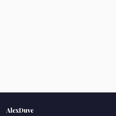
AlexDuve