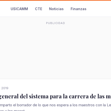
USICAMM
CTE
Noticias
Finanzas
PUBLICIDAD
, 2019
general del sistema para la carrera de las m
mparto el borrador de lo que nos espera a los maestros con la Ley
as y los maest...