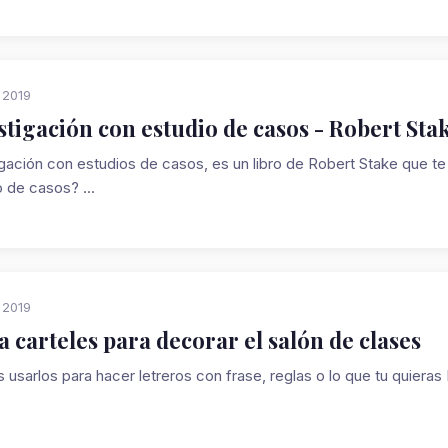
, 2019
stigación con estudio de casos - Robert Sta
igación con estudios de casos, es un libro de Robert Stake que 
 de casos? ...
, 2019
a carteles para decorar el salón de clases
usarlos para hacer letreros con frase, reglas o lo que tu quieras 