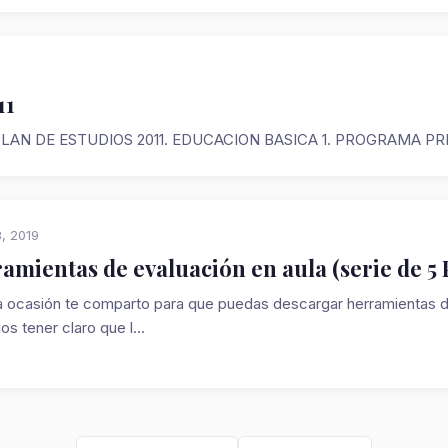
11
11 PLAN DE ESTUDIOS 2011. EDUCACION BASICA 1. PROGRAMA PR
3, 2019
amientas de evaluación en aula (serie de 5
a ocasión te comparto para que puedas descargar herramientas d
s tener claro que l...