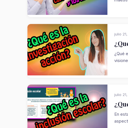
julio 21
¿Qué
¿Qué e
visione
julio 21
¿Qué
En est
aspect