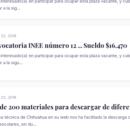
 interesado(a) en participar para ocupar esta plaza vacante, y cub
 a la sig...
 22, 2018
ocatoria INEE número 12 ... Sueldo $16,470
 interesado(a) en participar para ocupar esta plaza vacante, y cub
 a la sigu...
 22, 2018
de 200 materiales para descargar de difere
a técnica de Chihuahua en su web nos ha facilitado la descarga de
escolares, sin du...