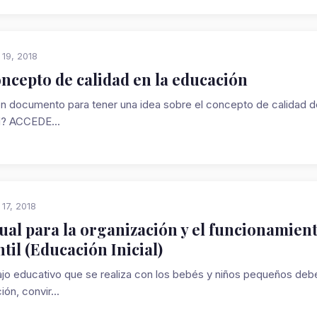
 19, 2018
oncepto de calidad en la educación
n documento para tener una idea sobre el concepto de calidad 
d? ACCEDE...
 17, 2018
al para la organización y el funcionamient
ntil (Educación Inicial)
bajo educativo que se realiza con los bebés y niños pequeños debe
ión, convir...