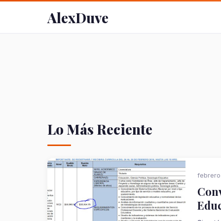
AlexDuve
Lo Más Reciente
febrero
Conv
Educ