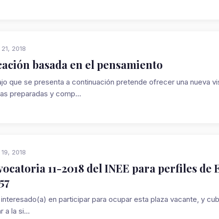
 21, 2018
ación basada en el pensamiento
bajo que se presenta a continuación pretende ofrecer una nueva vi
as preparadas y comp...
 19, 2018
ocatoria 11-2018 del INEE para perfiles de E
57
 interesado(a) en participar para ocupar esta plaza vacante, y cub
 a la si...