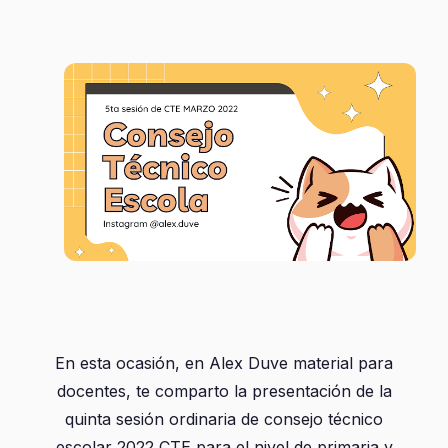
En esta ocasión, en Alex Duve material para
docentes, te comparto la presentación de la
quinta sesión ordinaria de consejo técnico
escolar 2022 CTE para el nivel de primaria y