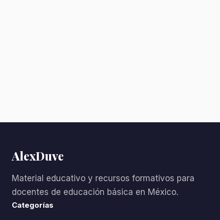
AlexDuve
Material educativo y recursos formativos para
docentes de educación básica en México.
Categorías