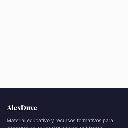
AlexDuve
Material educativo y recursos formativos para