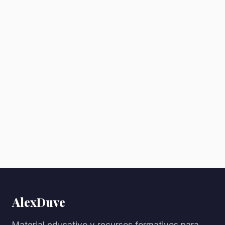
AlexDuve