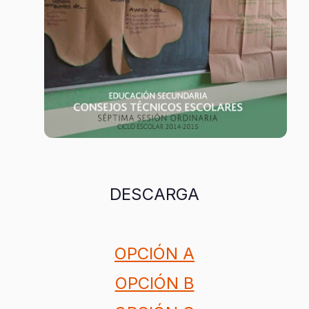
DESCARGA
OPCIÓN A
OPCIÓN B