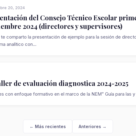
bre 20, 2024
entación del Consejo Técnico Escolar prime
iembre 2024 (directores y supervisores)
te comparto la presentación de ejemplo para la sesión de direc
a analítico con...
aller de evaluación diagnostica 2024-2025
jes con enfoque formativo en el marco de la NEM” Guía para las y l
← Más recientes
Anteriores →