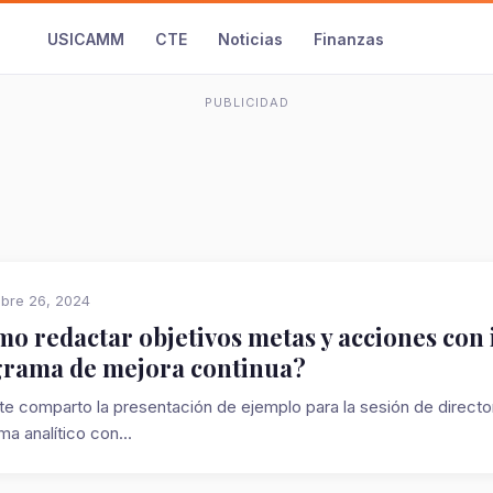
USICAMM
CTE
Noticias
Finanzas
PUBLICIDAD
bre 26, 2024
o redactar objetivos metas y acciones con i
rama de mejora continua?
te comparto la presentación de ejemplo para la sesión de direc
a analítico con...