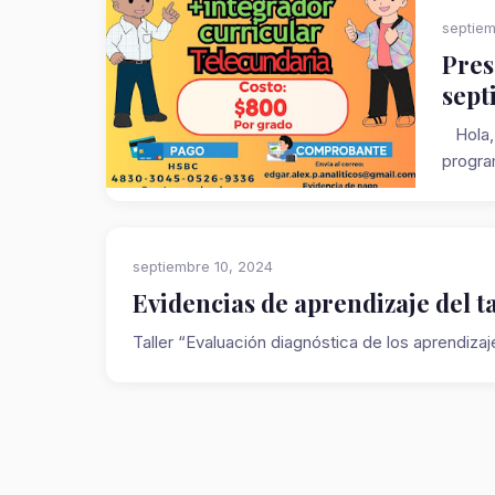
septiem
Pres
sept
Hola, 
program
septiembre 10, 2024
Evidencias de aprendizaje del t
Taller “Evaluación diagnóstica de los aprendiza