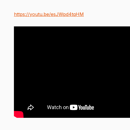
https://youtu.be/esJWpd4tqHM