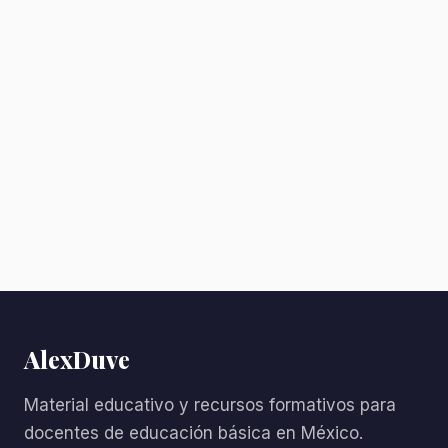
AlexDuve
Material educativo y recursos formativos para
docentes de educación básica en México.