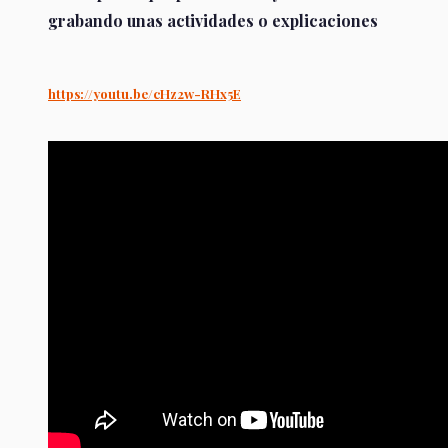
grabando unas actividades o explicaciones
https://youtu.be/cHz2w-RHx5E