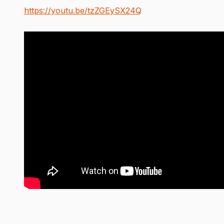
https://youtu.be/tzZGEySX24Q