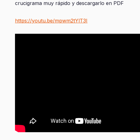
crucigrama muy rápido y descargarlo en PDF
https://youtu.be/mpwm2tYlT3I