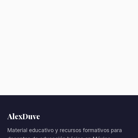
AlexDuve
Material educativo y recursos formativos para