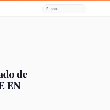
ado de
E EN