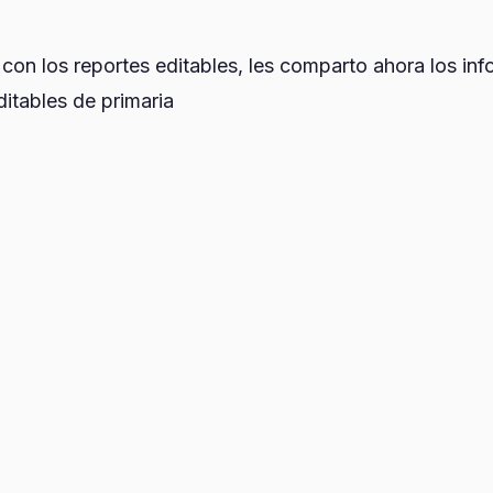
 con los reportes editables, les comparto ahora los in
ditables de primaria