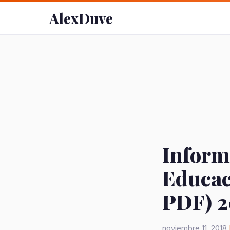
AlexDuve
Informe
Educac
PDF) 2
noviembre 11, 2018