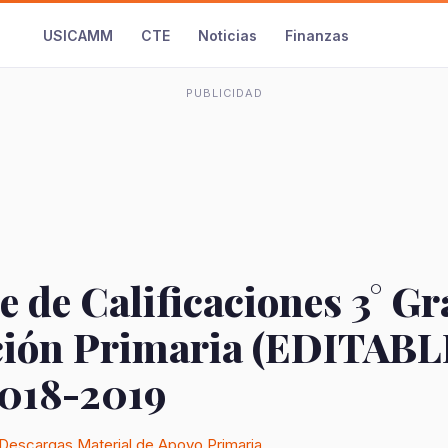
USICAMM
CTE
Noticias
Finanzas
PUBLICIDAD
 de Calificaciones 3° Gr
ión Primaria (EDITABL
018-2019
Descargas
Material de Apoyo
Primaria