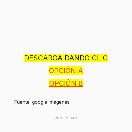
DESCARGA DANDO CLIC
OPCIÓN A
OPCIÓN B
Fuente: google imágenes
PUBLICIDAD