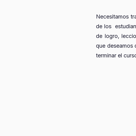
Necesitamos tr
de los estudian
de logro, lecci
que deseamos de
terminar el curs