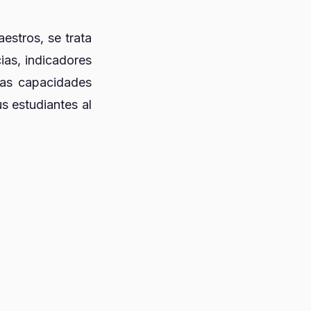
stros, se trata
ias, indicadores
 las capacidades
s estudiantes al