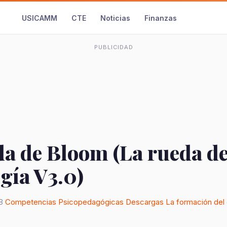
USICAMM
CTE
Noticias
Finanzas
PUBLICIDAD
da de Bloom (La rueda de
gía V3.0)
8
Competencias Psicopedagógicas
Descargas
La formación del