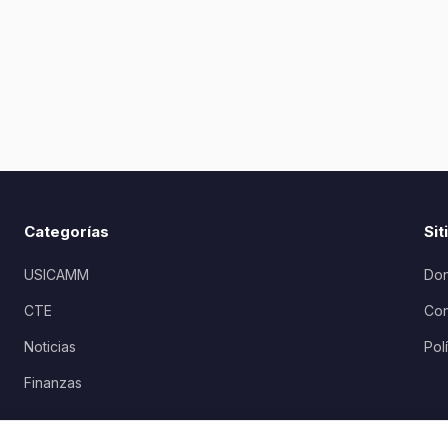
Categorías
Sit
USICAMM
Don
CTE
Con
Noticias
Pol
Finanzas