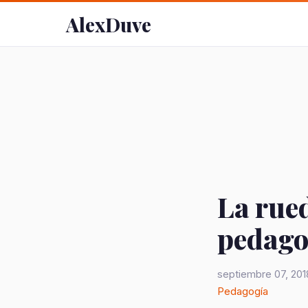
AlexDuve
La rue
pedago
septiembre 07, 201
Pedagogía