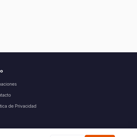
io
aciones
tacto
ítica de Privacidad