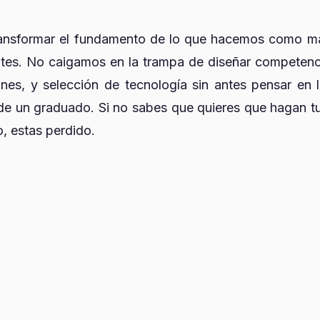
ansformar el fundamento de lo que hacemos como mae
tes. No caigamos en la trampa de diseñar competenc
ones, y selección de tecnología sin antes pensar en
 un graduado. Si no sabes que quieres que hagan tu
o, estas perdido.