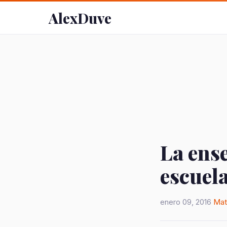
AlexDuve
La ens
escuela
enero 09, 2016
Mat