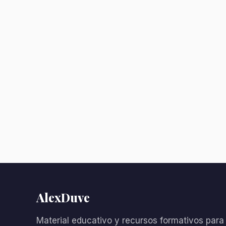
AlexDuve
Material educativo y recursos formativos para