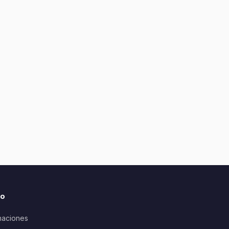
io
aciones