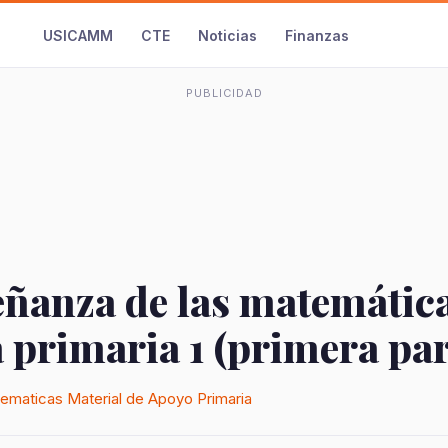
USICAMM
CTE
Noticias
Finanzas
PUBLICIDAD
eñanza de las matemática
 primaria 1 (primera par
ematicas
Material de Apoyo
Primaria