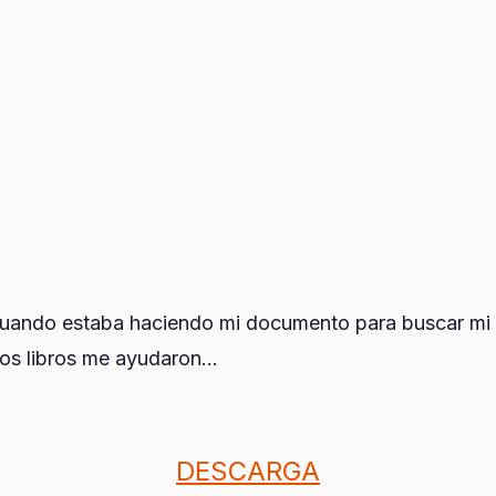
ando estaba haciendo mi documento para buscar mi tí
os libros me ayudaron...
DESCARGA