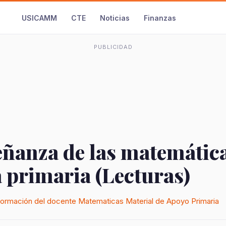
USICAMM
CTE
Noticias
Finanzas
PUBLICIDAD
eñanza de las matemática
 primaria (Lecturas)
formación del docente
Matematicas
Material de Apoyo
Primaria