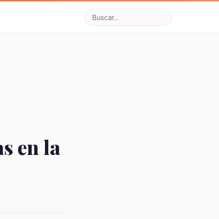
s en la