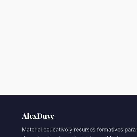
AlexDuve
Material educativo y recursos formativos para