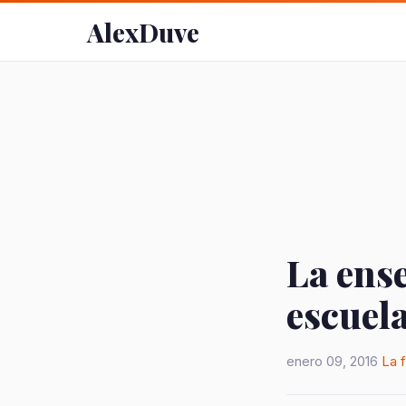
AlexDuve
La ens
escuela
enero 09, 2016
La 