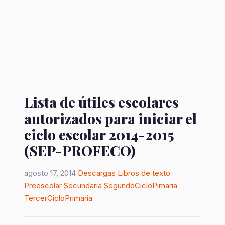
Lista de útiles escolares
autorizados para iniciar el
ciclo escolar 2014-2015
(SEP-PROFECO)
agosto 17, 2014
Descargas
Libros de texto
Preescolar
Secundaria
SegundoCicloPimaria
TercerCicloPrimaria