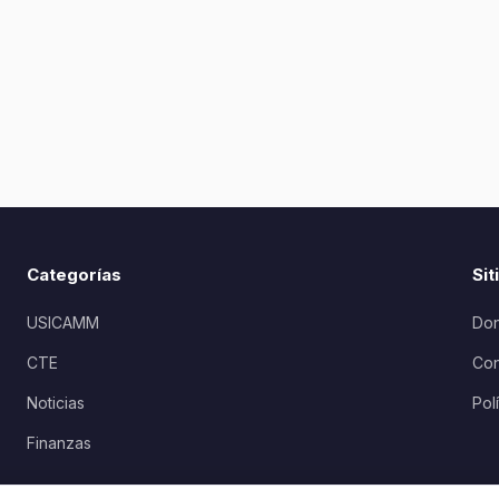
Categorías
Sit
USICAMM
Don
CTE
Con
Noticias
Pol
Finanzas