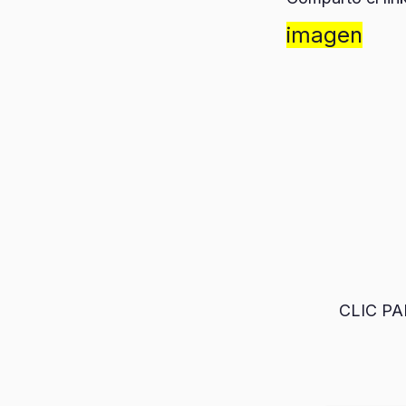
imagen
CLIC P