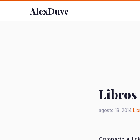
AlexDuve
Libros 
agosto 18, 2014
Lib
Comparto el lin