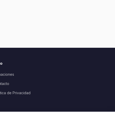
io
aciones
tacto
ítica de Privacidad