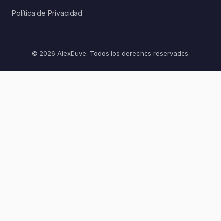
Política de Privacidad
© 2026 AlexDuve. Todos los derechos reservados.