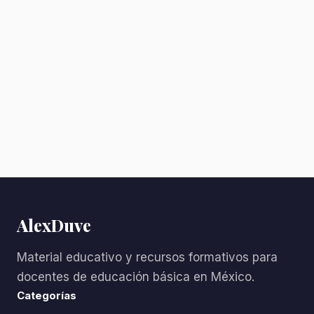
AlexDuve
Material educativo y recursos formativos para
docentes de educación básica en México.
Categorías