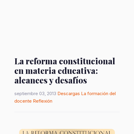
La reforma constitucional
en materia educativa:
alcances y desafíos
septiembre 03, 2013
Descargas
La formación del
docente
Reflexión