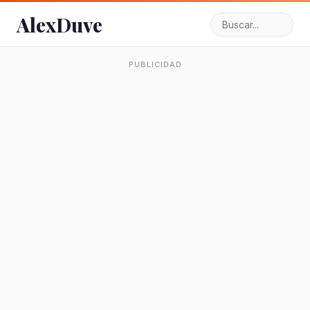
AlexDuve
PUBLICIDAD