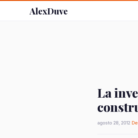
AlexDuve
La inve
constru
agosto 28, 2012
De