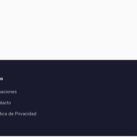
io
aciones
tacto
ítica de Privacidad