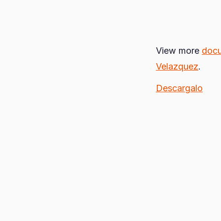
View more
doc
Velazquez
.
Descargalo