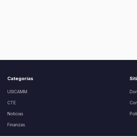
Categorías
Sit
USICAMM
Don
CTE
Con
Noticias
Pol
Finanzas