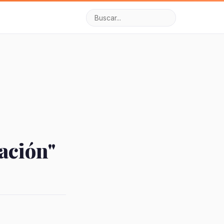
ación"