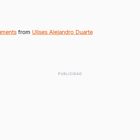
uments
from
Ulises Alejandro Duarte
PUBLICIDAD