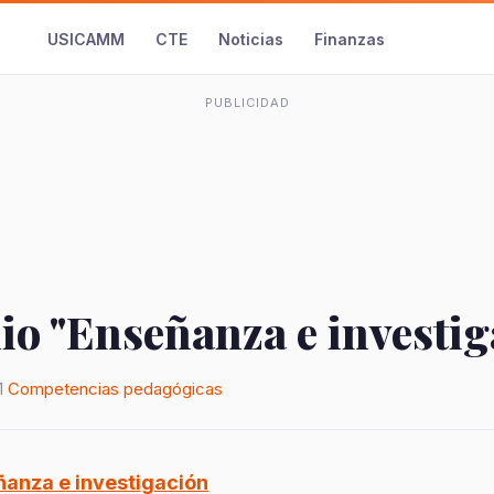
USICAMM
CTE
Noticias
Finanzas
PUBLICIDAD
o "Enseñanza e investig
1
Competencias pedagógicas
anza e investigación