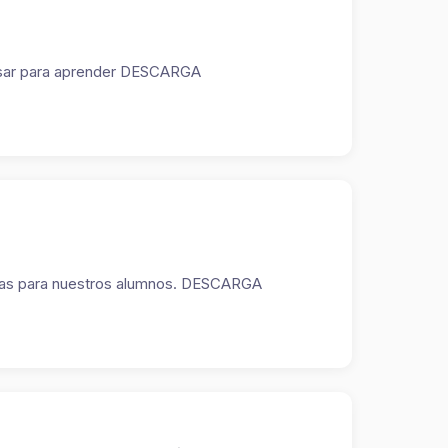
y usar para aprender DESCARGA
mativas para nuestros alumnos. DESCARGA