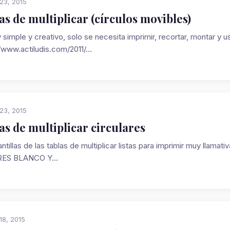
23, 2015
as de multiplicar (círculos movibles)
 simple y creativo, solo se necesita imprimir, recortar, montar 
/www.actiludis.com/2011/...
23, 2015
as de multiplicar circulares
ntillas de las tablas de multiplicar listas para imprimir muy lla
ES BLANCO Y...
18, 2015