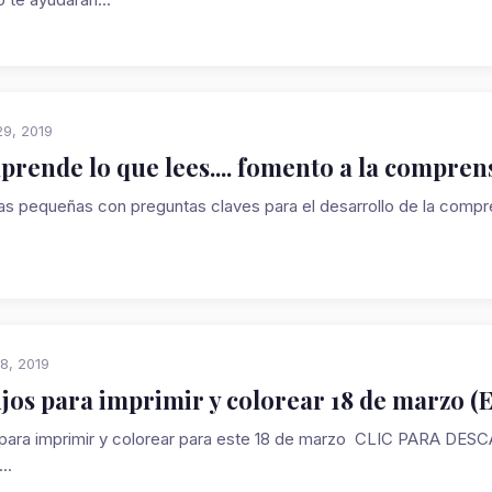
9, 2019
rende lo que lees.... fomento a la compren
as pequeñas con preguntas claves para el desarrollo de la c
8, 2019
jos para imprimir y colorear 18 de marzo (
 para imprimir y colorear para este 18 de marzo CLIC PAR
..