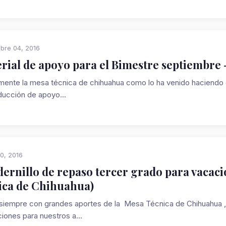
bre 04, 2016
rial de apoyo para el Bimestre septiembre 
ente la mesa técnica de chihuahua como lo ha venido haciendo d
ducción de apoyo...
0, 2016
ernillo de repaso tercer grado para vacac
ica de Chihuahua)
iempre con grandes aportes de la Mesa Técnica de Chihuahua , ah
iones para nuestros a...