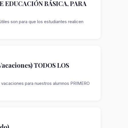
DE EDUCACIÓN BÁSICA, PARA
útiles son para que los estudiantes realicen
(Vacaciones) TODOS LOS
ara vacaciones para nuestros alumnos PRIMERO
do)