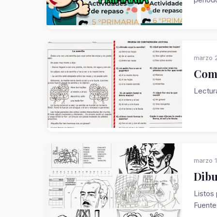
marzo 2
Comp
Lectur
marzo 1
Dibu
Listos
Fuente.