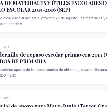
TA DE MATERIALES Y ÚTILES ESCOLARES 
O ESCOLAR 2015-2016 (SEP)
o ciclo escolar iniciará el próximo 24 de agosto Los materiales y 
dades desde e...
9, 2015
ernillo de repaso escolar primavera 2015 
DOS DE PRIMARIA
xcelente aporte de la mesa técnica de chihuhua , cuadernillo p
DO TERC...
6, 2015
rial de apoyo para Mayo-Junio (Tercer Gra