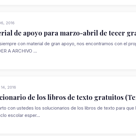
6, 2016
rial de apoyo para marzo-abril de tecer gr
iempre con material de gran apoyo, nos encontramos con el pr
ER A ARCHIVO ...
 14, 2016
cionario de los libros de texto gratuitos (T
to con ustedes los solucionarios de los libros de texto para qu
iclo escolar esper...