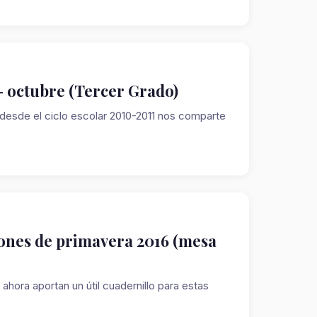
- octubre (Tercer Grado)
esde el ciclo escolar 2010-2011 nos comparte
iones de primavera 2016 (mesa
ora aportan un útil cuadernillo para estas