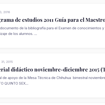
0, 2016
rama de estudios 2011 Guía para el Maestr
 documento de la bibliografía para el Examen de conocimientos 
zaje de los alumnos. ...
 31, 2015
rial didáctico noviembre-diciembre 2015 (T
al de apoyo de la Mesa Técnica de Chihuhua bimestral novi
O QUINTO SEX...