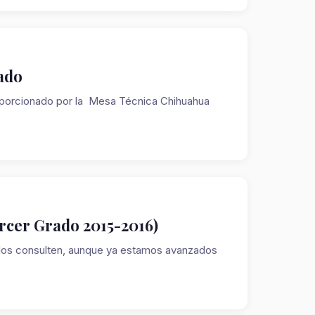
ado
oporcionado por la Mesa Técnica Chihuahua
ercer Grado 2015-2016)
e los consulten, aunque ya estamos avanzados