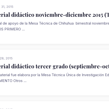
 31, 2015
rial didáctico noviembre-diciembre 2015 (
al de apoyo de la Mesa Técnica de Chihuhua bimestral novi
S PRIMERO ...
28, 2015
rial didáctico tercer grado (septiembre-oct
aterial fue elabora por la Mesa Técnica Única de Investigación
ENTO Otros ...