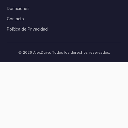
Donaciones
Contacto
Política de Privacidad
© 2026 AlexDuve. Todos los derechos reservados.