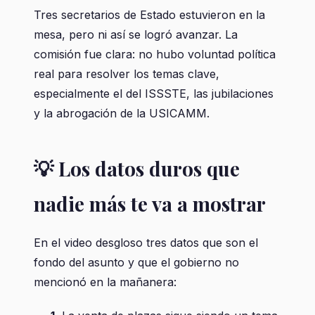
Tres secretarios de Estado estuvieron en la
mesa, pero ni así se logró avanzar. La
comisión fue clara: no hubo voluntad política
real para resolver los temas clave,
especialmente el del ISSSTE, las jubilaciones
y la abrogación de la USICAMM.
💡 Los datos duros que
nadie más te va a mostrar
En el video desgloso tres datos que son el
fondo del asunto y que el gobierno no
mencionó en la mañanera: