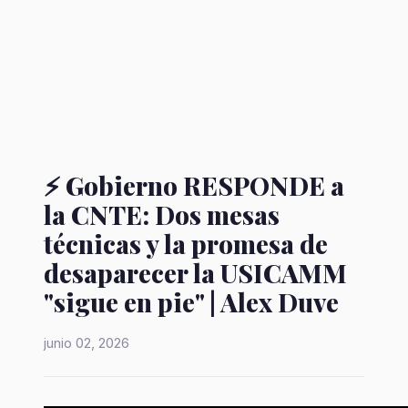
⚡ Gobierno RESPONDE a
la CNTE: Dos mesas
técnicas y la promesa de
desaparecer la USICAMM
"sigue en pie" | Alex Duve
junio 02, 2026