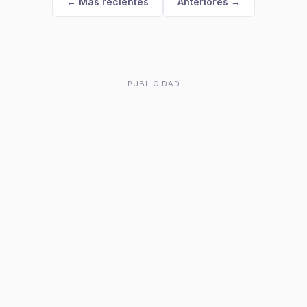
← Más recientes
Anteriores →
PUBLICIDAD