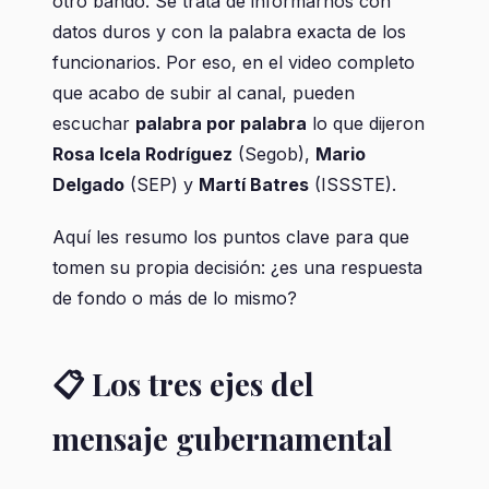
otro bando. Se trata de informarnos con
datos duros y con la palabra exacta de los
funcionarios. Por eso, en el video completo
que acabo de subir al canal, pueden
escuchar
palabra por palabra
lo que dijeron
Rosa Icela Rodríguez
(Segob),
Mario
Delgado
(SEP) y
Martí Batres
(ISSSTE).
Aquí les resumo los puntos clave para que
tomen su propia decisión: ¿es una respuesta
de fondo o más de lo mismo?
📋 Los tres ejes del
mensaje gubernamental