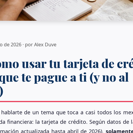
o de 2026 · por Alex Duve
mo usar tu tarjeta de cr
que te pague a ti (y no al
)
 hablarte de un tema que toca a casi todos los me
a financiera: la tarjeta de crédito. Según datos de 
rmación actualizada hasta abril de 2026),
solamente