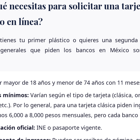
é necesitas para solicitar una tarj
o en línea?
tienes tu primer plástico o quieres una segunda t
s generales que piden los bancos en México so
r mayor de 18 años y menor de 74 años con 11 mese
s mínimos:
Varían según el tipo de tarjeta (clásica, o
etc.). Por lo general, para una tarjeta clásica piden i
os 6,000 a 8,000 pesos mensuales, pero cada banco l
ación oficial:
INE o pasaporte vigente.
ante de ingresos:
Pueden ser recibos de nómina, e