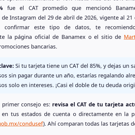
%
fue el CAT promedio que mencionó Banam
 de Instagram del 29 de abril de 2026, vigente al 2
a confirmar este tipo de datos, te recomiendo
te la página oficial de Banamex o el sitio de
Mart
promociones bancarias.
clave:
Si tu tarjeta tiene un CAT del 85%, y dejas un s
sos sin pagar durante un año, estarías regalando alr
os solo en intereses. ¡Casi el doble de tu deuda origi
i primer consejo es:
revisa el CAT de tu tarjeta act
o en tus estados de cuenta o directamente en la p
gob.mx/condusef
). Ahí comparan todas las tarjetas 