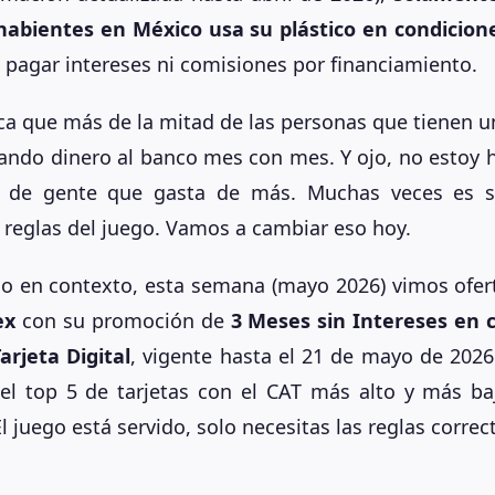
ahabientes en México usa su plástico en condicio
in pagar intereses ni comisiones por financiamiento.
ica que más de la mitad de las personas que tienen un
lando dinero al banco mes con mes. Y ojo, no estoy 
 de gente que gasta de más. Muchas veces es s
 reglas del juego. Vamos a cambiar eso hoy.
lo en contexto, esta semana (mayo 2026) vimos ofer
ex
con su promoción de
3 Meses sin Intereses en
arjeta Digital
, vigente hasta el 21 de mayo de 2026
 el top 5 de tarjetas con el CAT más alto y más ba
l juego está servido, solo necesitas las reglas correc