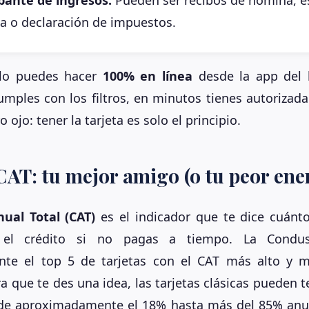
a o declaración de impuestos.
 lo puedes hacer
100% en línea
desde la app del 
cumples con los filtros, en minutos tienes autorizada
o ojo: tener la tarjeta es solo el principio.
 CAT: tu mejor amigo (o tu peor en
ual Total (CAT)
es el indicador que te dice cuánto
 el crédito si no pagas a tiempo. La Condus
nte el top 5 de tarjetas con el CAT más alto y 
a que te des una idea, las tarjetas clásicas pueden 
de aproximadamente el 18% hasta más del 85% anual.