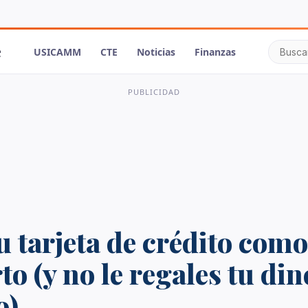
e
USICAMM
CTE
Noticias
Finanzas
PUBLICIDAD
u tarjeta de crédito com
to (y no le regales tu din
o)