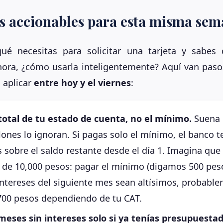
ips accionables para esta misma se
ué necesitas para solicitar una tarjeta y sabes
hora, ¿cómo usarla inteligentemente? Aquí van paso
 aplicar
entre hoy y el viernes
:
total de tu estado de cuenta, no el mínimo.
Suena 
lones lo ignoran. Si pagas solo el mínimo, el banco t
s sobre el saldo restante desde el día 1. Imagina que
 de 10,000 pesos: pagar el mínimo (digamos 500 peso
intereses del siguiente mes sean altísimos, probabl
00 pesos dependiendo de tu CAT.
meses sin intereses solo si ya tenías presupuestad