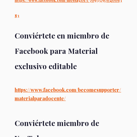
https://www.facebook.com/messages/t/70935797040063
83
Conviértete en miembro de
Facebook para Material
exclusivo editable
https://www.facebook.com/becomesupporter/
materialparadocente/
Conviértete miembro de