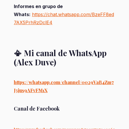
Informes en grupo de
Whats:
https://chat.whatsapp.com/BzeFF8ed
7AX5PrhRzDclE4
📳 Mi canal de WhatsApp
(Alex Duve)
https://whatsapp.com/channel/0029VaB4Zm7
J3jus9AFvFM1X
Canal de Facebook