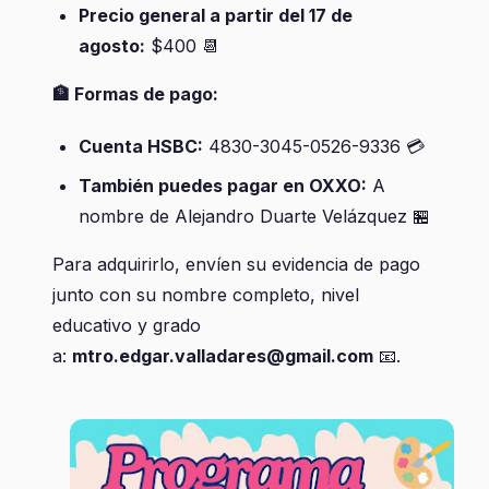
Precio general a partir del 17 de
agosto:
$400
📆
🏦
Formas de pago:
Cuenta HSBC:
4830-3045-0526-9336
💳
También puedes pagar en OXXO:
A
nombre de Alejandro Duarte Velázquez
🏪
Para adquirirlo, envíen su evidencia de pago
junto con su nombre completo, nivel
educativo y grado
a:
mtro.edgar.valladares@gmail.com
📧
.