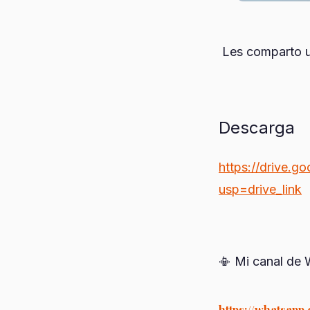
Les comparto un
Descarga
https://drive
usp=drive_link
📳 Mi canal de
https://whatsap