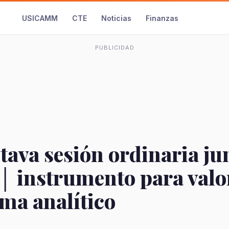
USICAMM
CTE
Noticias
Finanzas
PUBLICIDAD
tava sesión ordinaria ju
│ instrumento para valor
ma analítico