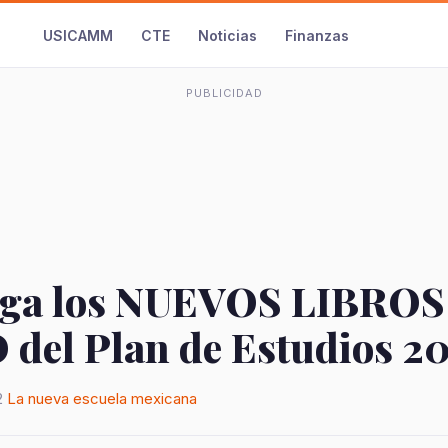
USICAMM
CTE
Noticias
Finanzas
PUBLICIDAD
rga los NUEVOS LIBROS
del Plan de Estudios 2
2
La nueva escuela mexicana