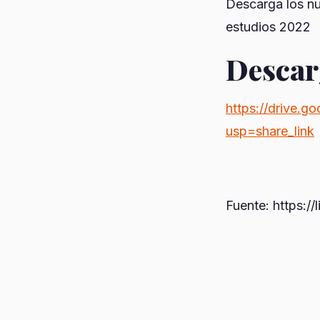
Descarga los nu
estudios 2022
Descar
https://drive.
usp=share_link
Fuente: https:/