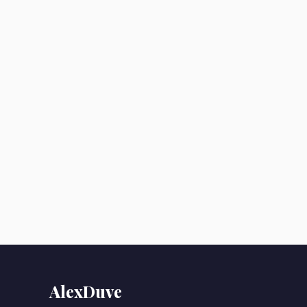
AlexDuve