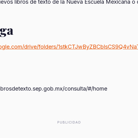
evos libros de texto de la Nueva Escuela Mexicana o 
ga
google.com/drive/folders/1stkCTJwByZBCblsCS9Q4v
/librosdetexto.sep.gob.mx/consulta/#/home
PUBLICIDAD