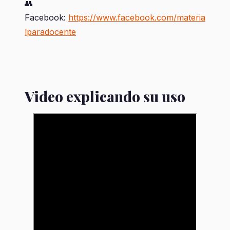
👥
Facebook:
https://www.facebook.com/materia
lparadocente
Video explicando su uso