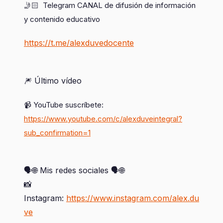
🤳🏻  Telegram CANAL de difusión de información 
y contenido educativo
https://t.me/alexduvedocente
🎆 Último vídeo
📹 YouTube suscríbete: 
https://www.youtube.com/c/alexduveintegral?
sub_confirmation=1
🗣️🌐 Mis redes sociales 🗣️🌐
📸
Instagram:
https://www.instagram.com/alex.du
ve