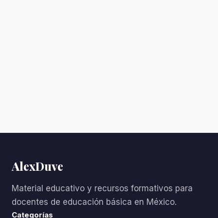
AlexDuve
Material educativo y recursos formativos para
docentes de educación básica en México.
Categorías