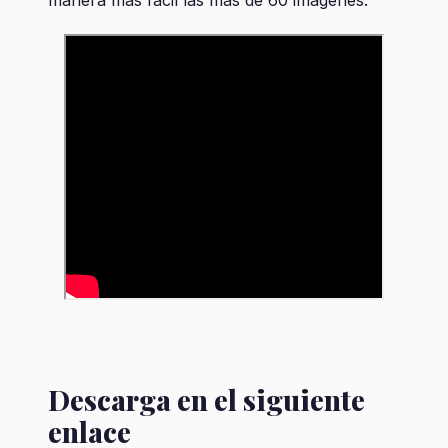
manera más fácil las más de 60 imágenes.
Descarga en el siguiente
enlace