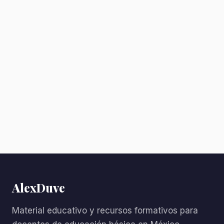
AlexDuve
Material educativo y recursos formativos para